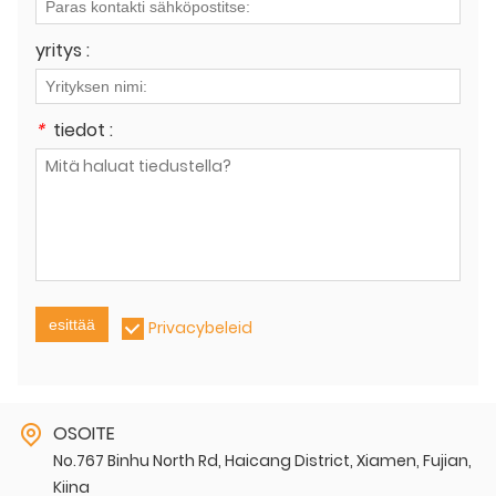
yritys :
*
tiedot :
esittää
Privacybeleid
OSOITE
No.767 Binhu North Rd, Haicang District, Xiamen, Fujian,
Kiina