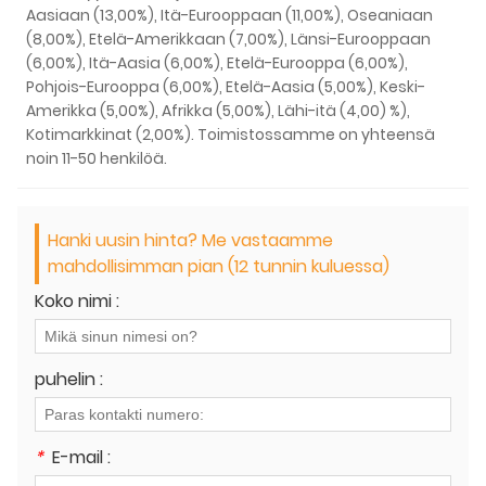
Aasiaan (13,00%), Itä-Eurooppaan (11,00%), Oseaniaan
(8,00%), Etelä-Amerikkaan (7,00%), Länsi-Eurooppaan
(6,00%), Itä-Aasia (6,00%), Etelä-Eurooppa (6,00%),
Pohjois-Eurooppa (6,00%), Etelä-Aasia (5,00%), Keski-
Amerikka (5,00%), Afrikka (5,00%), Lähi-itä (4,00) %),
Kotimarkkinat (2,00%). Toimistossamme on yhteensä
noin 11-50 henkilöä.
Hanki uusin hinta? Me vastaamme
mahdollisimman pian (12 tunnin kuluessa)
Koko nimi :
puhelin :
*
E-mail :