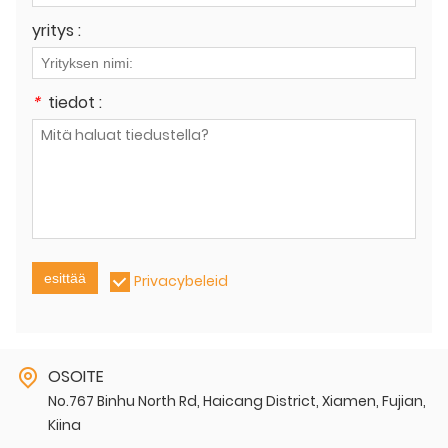
yritys :
*
tiedot :
esittää
Privacybeleid
OSOITE
No.767 Binhu North Rd, Haicang District, Xiamen, Fujian,
Kiina