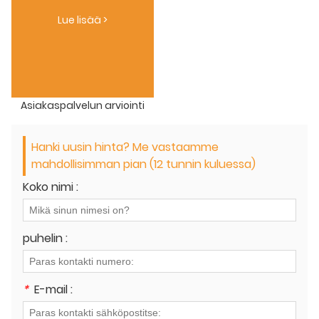
Lue lisää >
Asiakaspalvelun arviointi
Hanki uusin hinta? Me vastaamme
mahdollisimman pian (12 tunnin kuluessa)
Koko nimi :
puhelin :
*
E-mail :