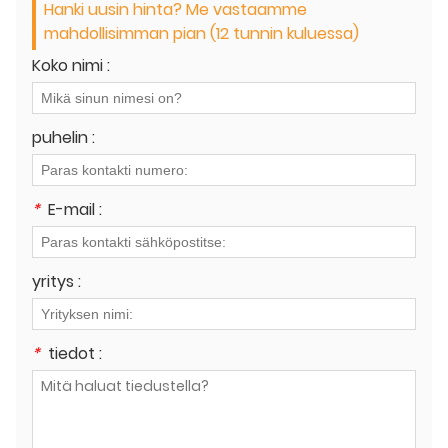
Hanki uusin hinta? Me vastaamme
mahdollisimman pian (12 tunnin kuluessa)
Koko nimi :
puhelin :
*
E-mail :
yritys :
*
tiedot :