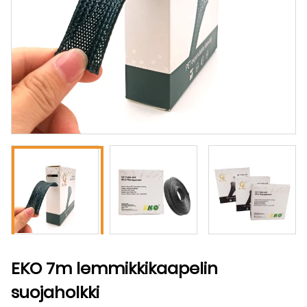
EKO 7m lemmikkikaapelin
suojaholkki