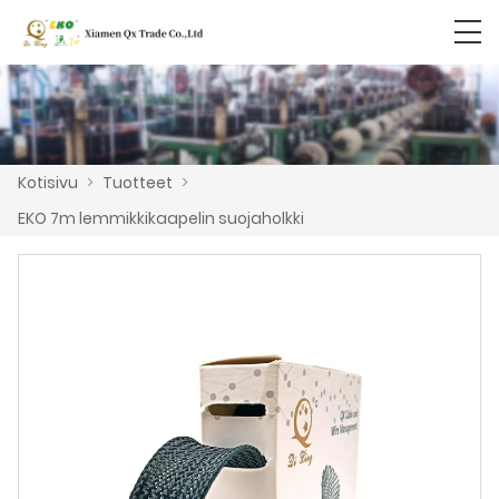
Kotisivu
>
Tuotteet
>
EKO 7m lemmikkikaapelin suojaholkki