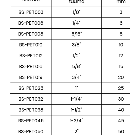
tuuma
mm
BS-PET003
1/8"
3
BS-PET006
1/4"
6
BS-PET008
5/16"
8
BS-PET010
3/8"
10
BS-PET012
1/2"
12
BS-PET016
5/8"
15
BS-PET019
3/4"
20
BS-PET025
1"
25
BS-PET032
1-1/4"
30
BS-PET038
1-1/2"
40
BS-PET045
1-3/4"
45
BS-PET050
2"
50