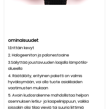
ominaisuudet
1.Erittäin kevyt
2. Halogeeniton ja palonestoaine
3.Säilyttää joustavuuden laajalla lämpötila-
alueella
4. Räätälöity, erityinen paketti on valmis
hyväksymään, voi olla tuote asiakkaiden
vaatimusten mukaan
5. Avoin kudosrakenne mahdollistaa helpon
asennuksen letku- ja kaapelinippuun, vaikka
joissakin olisi tilaa vieviä tai suuria liittimiä