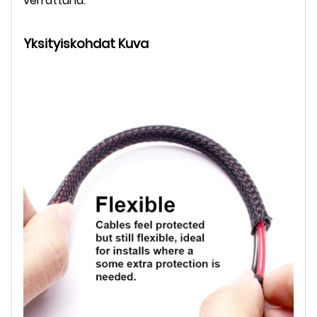
verrattuna.
Yksityiskohdat Kuva