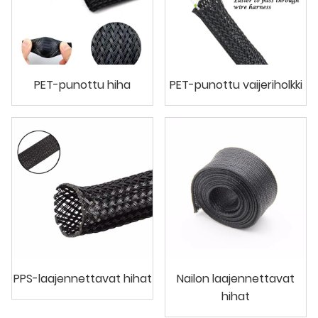
PET-punottu hiha
PET-punottu vaijeriholkki
PPS-laajennettavat hihat
Nailon laajennettavat
hihat