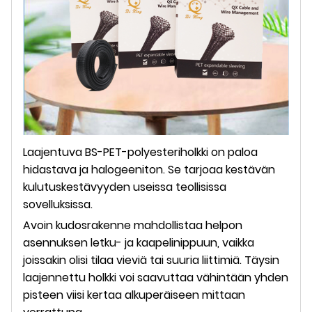
Laajentuva BS-PET-polyesteriholkki on paloa
hidastava ja halogeeniton. Se tarjoaa kestävän
kulutuskestävyyden useissa teollisissa
sovelluksissa.
Avoin kudosrakenne mahdollistaa helpon
asennuksen letku- ja kaapelinippuun, vaikka
joissakin olisi tilaa vieviä tai suuria liittimiä. Täysin
laajennettu holkki voi saavuttaa vähintään yhden
pisteen viisi kertaa alkuperäiseen mittaan