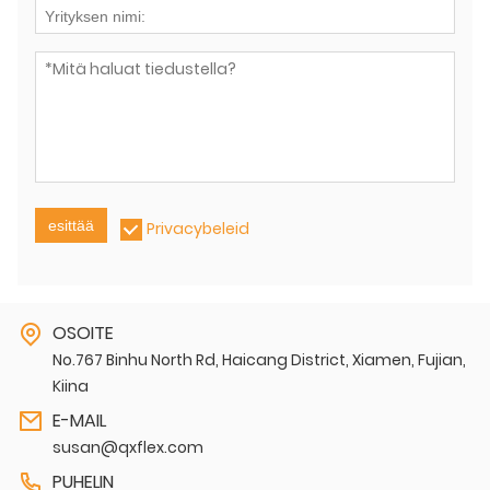
esittää
Privacybeleid
OSOITE
No.767 Binhu North Rd, Haicang District, Xiamen, Fujian,
Kiina
E-MAIL
susan@qxflex.com
PUHELIN