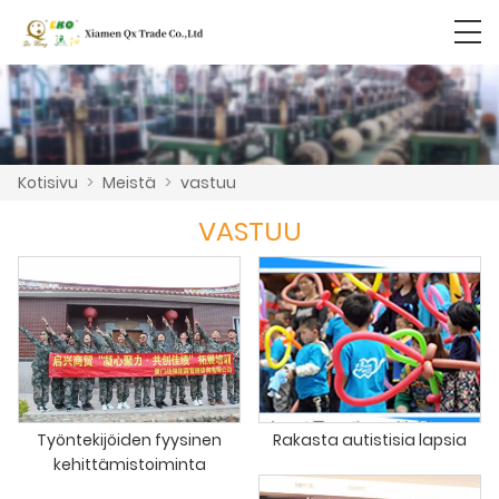
Kotisivu
>
Meistä
>
vastuu
VASTUU
Työntekijöiden fyysinen
Rakasta autistisia lapsia
kehittämistoiminta