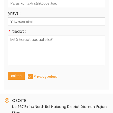
yritys :
*
tiedot :
esittää
Privacybeleid
OSOITE
No.767 Binhu North Rd, Haicang District, Xiamen, Fujian,
Kiina