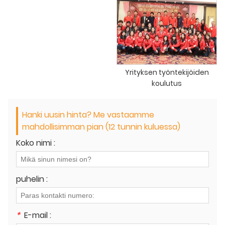
Yrityksen työntekijöiden
koulutus
Hanki uusin hinta? Me vastaamme
mahdollisimman pian (12 tunnin kuluessa)
Koko nimi :
puhelin :
*
E-mail :