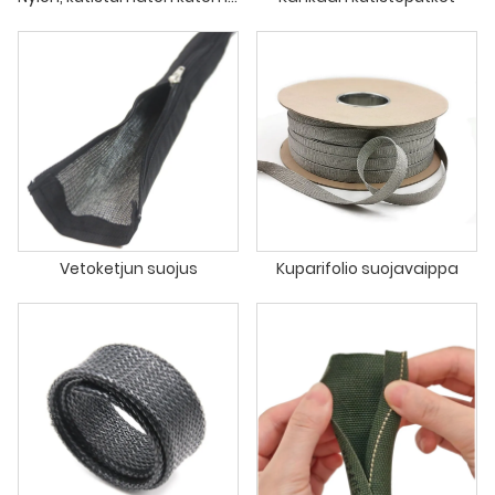
Vetoketjun suojus
Kuparifolio suojavaippa