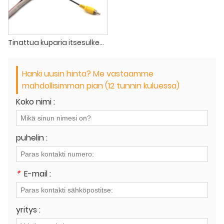
Tinattua kuparia itsesulkeutuva suojavaippa
Hanki uusin hinta? Me vastaamme
mahdollisimman pian (12 tunnin kuluessa)
Koko nimi :
puhelin :
*
E-mail :
yritys :