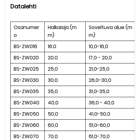
Datalehti
Osanumer
Halkaisija (m
Soveltuva alue (m
o
m)
m)
BS-ZW016
16.0
10,0-16,0
BS-ZW020
20,0
17,0 - 20,0
BS-ZW025
25,0
21,0-25,0
BS-ZW030
30,0
26,0-30,0
BS-ZW035
35,0
31,0-35,0
BS-ZW040
40,0
36,0 - 40,0
BS-ZW050
50,0
41,0-50,0
BS-ZW060
60,0
51,0-60,0
BS-ZW070
70,0
61,0-70,0