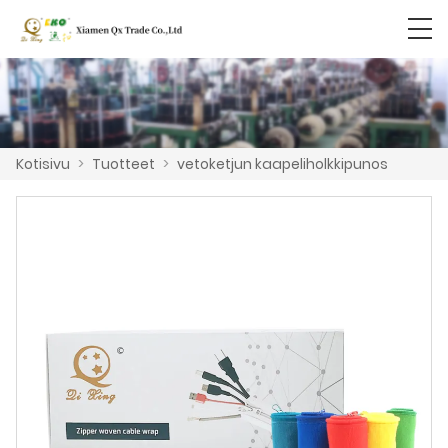
Kotisivu
>
Tuotteet
>
vetoketjun kaapeliholkkipunos