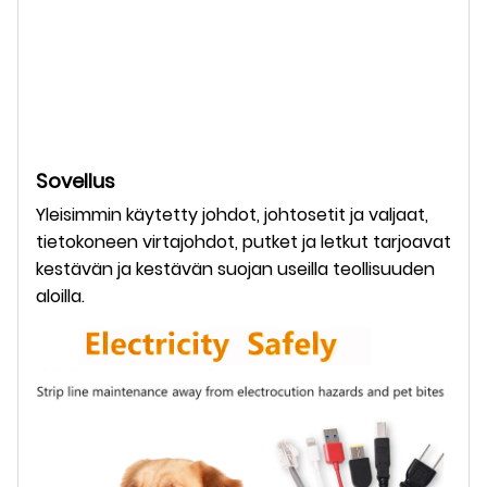
Sovellus
Yleisimmin käytetty johdot, johtosetit ja valjaat,
tietokoneen virtajohdot, putket ja letkut tarjoavat
kestävän ja kestävän suojan useilla teollisuuden
aloilla.