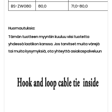
BS-ZW080
80,0
71,0-80,0
Huomautuksia:
Tämän tuotteen myyntiin kuuluu viisi tuotetta
yhdessä laatikon kanssa. Jos tarvitset muita värejä
tai muita kysymyksiä, ota yhteyttä asiakaspalveluun