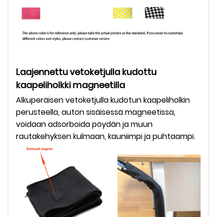
Laajennettu vetoketjulla kudottu
kaapeliholkki magneetilla
Alkuperäisen vetoketjulla kudotun kaapeliholkin
perusteella, auton sisäisessä magneetissa,
voidaan adsorboida pöydän ja muun
rautakehyksen kulmaan, kauniimpi ja puhtaampi.