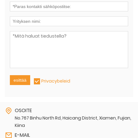
esittää
Privacybeleid
OSOITE
No.767 Binhu North Rd, Haicang District, Xiamen, Fujian,
Kiina
E-MAIL