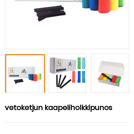
vetoketjun kaapeliholkkipunos