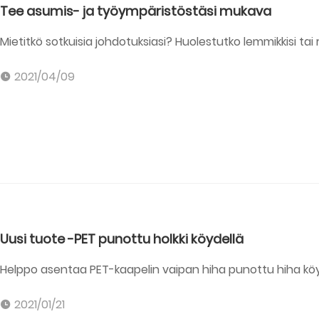
Tee asumis- ja työympäristöstäsi mukava
Mietitkö sotkuisia johdotuksiasi? Huolestutko lemmikkisi tai
2021/04/09
Uusi tuote -PET punottu holkki köydellä
Helppo asentaa PET-kaapelin vaipan hiha punottu hiha köy
2021/01/21