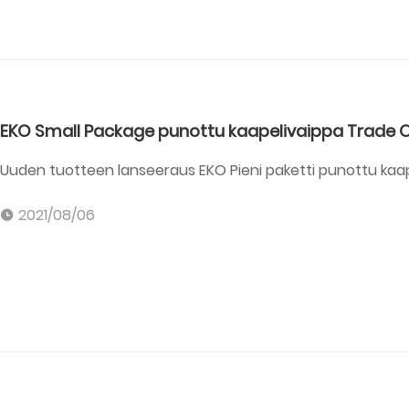
EKO Small Package punottu kaapelivaippa Trade O
Uuden tuotteen lanseeraus EKO Pieni paketti punottu kaa
2021/08/06