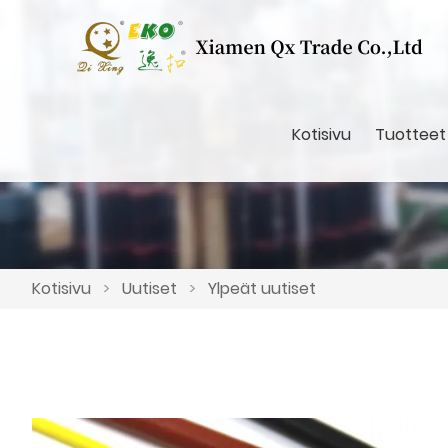
Kotisivu
Tuotteet
Kotisivu
>
Uutiset
>
Ylpeät uutiset