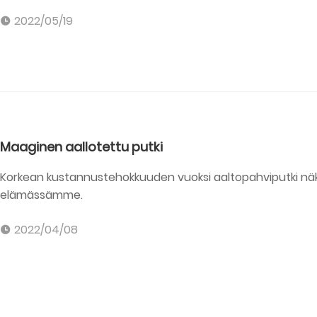
2022/05/19
Maaginen aallotettu putki
Korkean kustannustehokkuuden vuoksi aaltopahviputki näkyy k
elämässämme.
2022/04/08