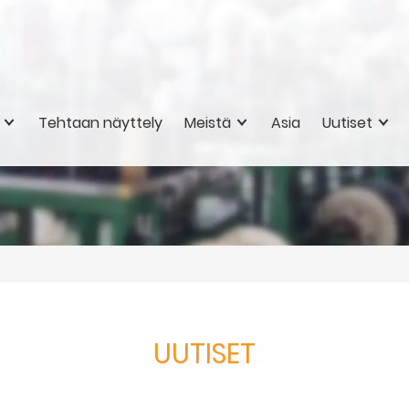
Tehtaan näyttely
Meistä
Asia
Uutiset
UUTISET