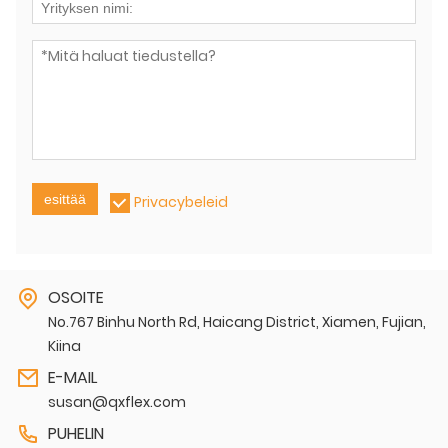
esittää
Privacybeleid
OSOITE
No.767 Binhu North Rd, Haicang District, Xiamen, Fujian,
Kiina
E-MAIL
susan@qxflex.com
PUHELIN