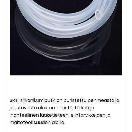
SRT-silikonikumiputki on puristettu pehmeästä ja
joustavasta elastomeeristä. tärkeä ja
ihanteellinen lääketieteen, elintarvikkeiden ja
maitoteollisuuden aloilla.