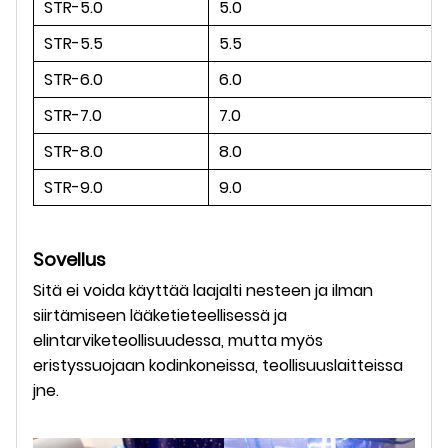
STR-5.0
5.0
STR-5.5
5.5
STR-6.0
6.0
STR-7.0
7.0
STR-8.0
8.0
STR-9.0
9.0
Sovellus
Sitä ei voida käyttää laajalti nesteen ja ilman
siirtämiseen lääketieteellisessä ja
elintarviketeollisuudessa, mutta myös
eristyssuojaan kodinkoneissa, teollisuuslaitteissa
jne.