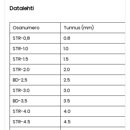
Datalehti
Osanumero
Tunnus (mm)
STR-0,8
0.8
STR-1.0
1.0
STR-1.5
1.5
STR-2.0
2.0
BD-2,5
2.5
STR-3.0
3.0
BD-3,5
3.5
STR-4.0
4.0
STR-4.5
4.5