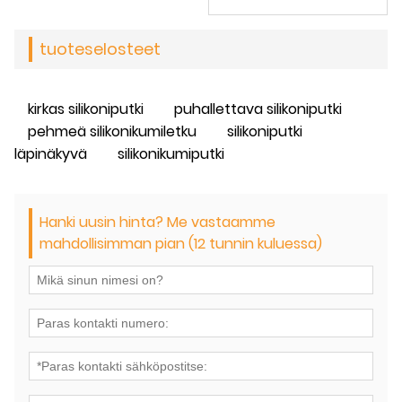
tuoteselosteet
kirkas silikoniputki
puhallettava silikoniputki
pehmeä silikonikumiletku
silikoniputki
läpinäkyvä
silikonikumiputki
Hanki uusin hinta? Me vastaamme
mahdollisimman pian (12 tunnin kuluessa)