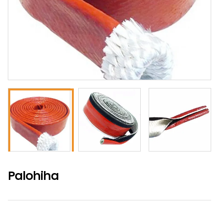
Palohiha