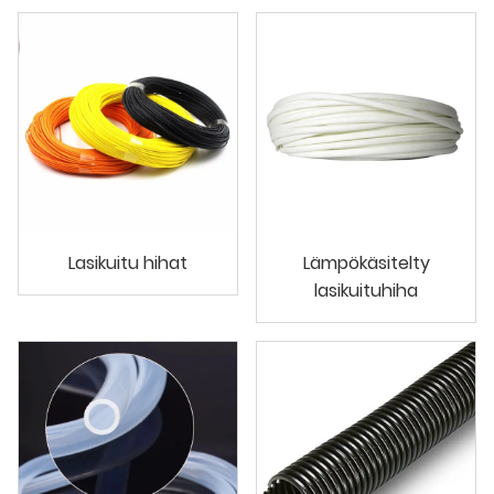
Lasikuitu hihat
Lämpökäsitelty
lasikuituhiha