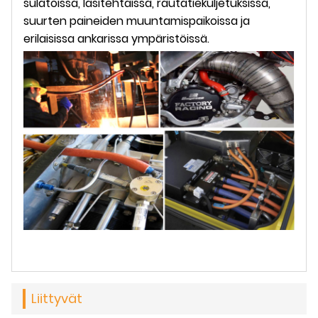
sulatoissa, lasitehtaissa, rautatiekuljetuksissa,
suurten paineiden muuntamispaikoissa ja
erilaisissa ankarissa ympäristöissä.
Liittyvät