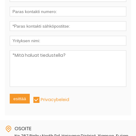
esittää
Privacybeleid
OSOITE