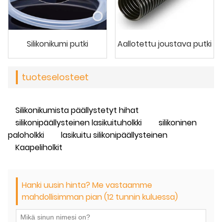
Silikonikumi putki
Aallotettu joustava putki
tuoteselosteet
Silikonikumista päällystetyt hihat
silikonipäällysteinen lasikuituholkki
silikoninen
paloholkki
lasikuitu silikonipäällysteinen
Kaapeliholkit
Hanki uusin hinta? Me vastaamme
mahdollisimman pian (12 tunnin kuluessa)