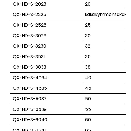
QX-HD-S-2023
20
QX-HD-S-2225
kaksikymmentäkaksi
QX-HD-S-2526
25
QX-HD-S-3029
30
QX-HD-S-3230
32
QX-HD-S-3531
35
QX-HD-S-3833
38
QX-HD-S-4034
40
QX-HD-S-4535
45
QX-HD-S-5037
50
QX-HD-S-5539
55
QX-HD-S-6040
60
QX-HD-S-6541
65