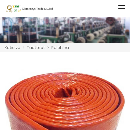
Kotisivu
>
Tuotteet
>
Palohiha